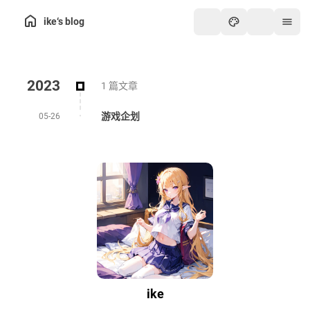
ike‘s blog
2023
1 篇文章
游戏企划
05-26
ike