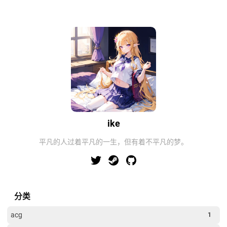
ike
平凡的人过着平凡的一生，但有着不平凡的梦。
分类
acg
1