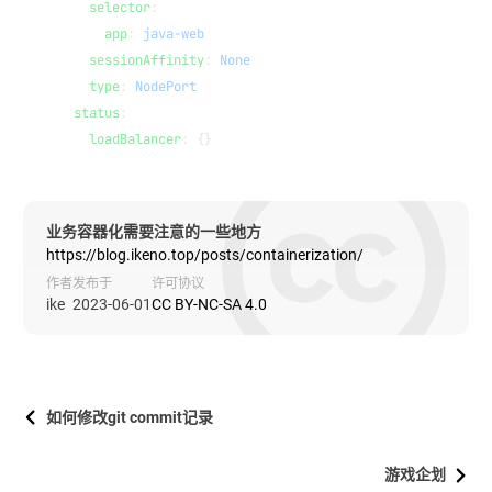
  selector
:
    app
: 
java-web
  sessionAffinity
: 
None
  type
: 
NodePort
status
:
  loadBalancer
: {}
业务容器化需要注意的一些地方
https://blog.ikeno.top/posts/containerization/
作者
发布于
许可协议
ike
2023-06-01
CC BY-NC-SA 4.0
如何修改git commit记录
游戏企划