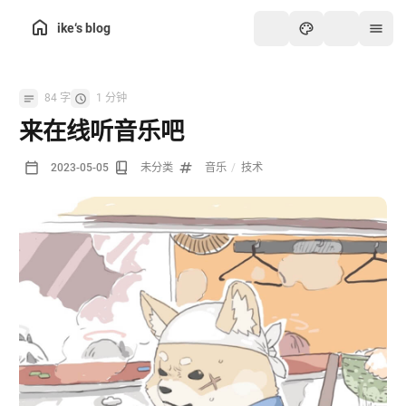
ike‘s blog
84 字
1 分钟
来在线听音乐吧
2023-05-05
未分类
音乐
/
技术