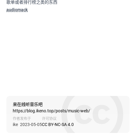
歌单或者排行榜之类的东西
audiomack
来在线听音乐吧
https://blog.ikeno.top/posts/music-web/
作者
发布于
许可协议
ike
2023-05-05
CC BY-NC-SA 4.0